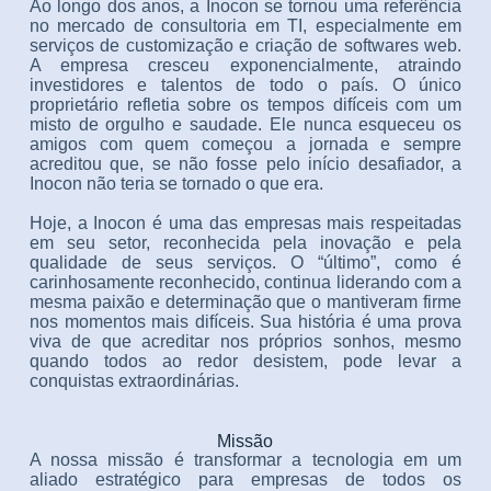
Ao longo dos anos, a Inocon se tornou uma referência
no mercado de consultoria em TI, especialmente em
serviços de customização e criação de softwares web.
A empresa cresceu exponencialmente, atraindo
investidores e talentos de todo o país. O único
proprietário refletia sobre os tempos difíceis com um
misto de orgulho e saudade. Ele nunca esqueceu os
amigos com quem começou a jornada e sempre
acreditou que, se não fosse pelo início desafiador, a
Inocon não teria se tornado o que era.
Hoje, a Inocon é uma das empresas mais respeitadas
em seu setor, reconhecida pela inovação e pela
qualidade de seus serviços. O “último”, como é
carinhosamente reconhecido, continua liderando com a
mesma paixão e determinação que o mantiveram firme
nos momentos mais difíceis. Sua história é uma prova
viva de que acreditar nos próprios sonhos, mesmo
quando todos ao redor desistem, pode levar a
conquistas extraordinárias.
Missão
A nossa missão é transformar a tecnologia em um
aliado estratégico para empresas de todos os