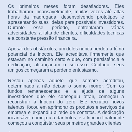
Os primeiros meses foram desafiadores. Eles
trabalharam incansavelmente, muitas vezes até altas
horas da madrugada, desenvolvendo protótipos e
apresentando suas ideias para possíveis investidores.
Durante esse período, enfrentaram várias
adversidades: a falta de clientes, dificuldades técnicas
e a constante pressão financeira.
Apesar dos obstáculos, um deles nunca perdeu a fé no
potencial da Inocon. Ele acreditava firmemente que
estavam no caminho certo e que, com persistência e
dedicação, alcançariam o sucesso. Contudo, seus
amigos começaram a perder o entusiasmo.
Restou apenas aquele que sempre acreditou,
determinado a não deixar o sonho morrer. Com os
fundos remanescentes e a ajuda de alguns
investidores que ele conseguiu atrair, começou a
reconstruir a Inocon do zero. Ele recrutou novos
talentos, focou em aprimorar os produtos e serviços da
empresa e expandiu a rede de contatos. A dedicação
incansável começou a dar frutos, e a Inocon finalmente
começou a conquistar seus primeiros grandes clientes.